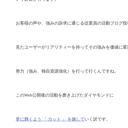
お客様の声や、強みの訴求に通じる従業員の活動ブログ投
見たユーザーがリアリティーを持ってその強みを価値に変
努力（強み、独自資源強化）を行って行くんですね。
このWeb公開後の活動を磨き上げたダイヤモンドに
更に輝くよう 「 カット 」 を施して
いく訳です。