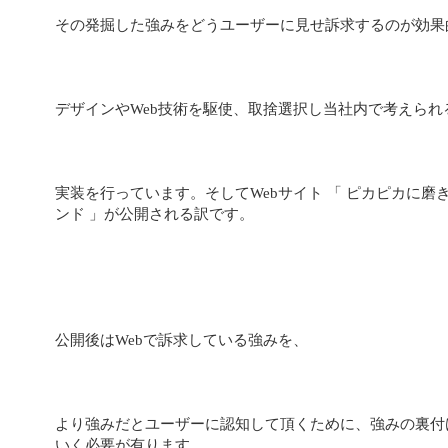
その発掘した強みをどうユーザーに見せ訴求するのが効果
デザインやWeb技術を駆使、取捨選択し当社内で考えられ
実装を行っています。そしてWebサイト 「 ピカピカに磨
ンド 」が公開される訳です。
公開後はWebで訴求している強みを、
より強みだとユーザーに認知して頂くために、強みの裏付
いく必要が有ります。