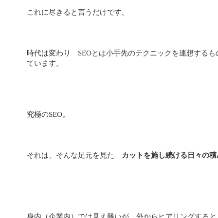
これに尽きると言うだけです。
時代は変わり SEOとは小手先のテクニックを連想するも
ています。
究極のSEO。
それは、そんな足元を見た
カットを施し続ける日々の積
身内（企業内）では見え難いが、外からヒアリングすると見